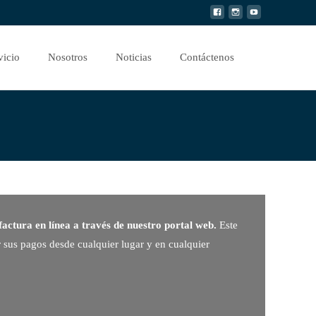
Buscar
vicio
Nosotros
Noticias
Contáctenos
por:
factura en línea a través de nuestro portal web.
Este
r sus pagos desde cualquier lugar y en cualquier