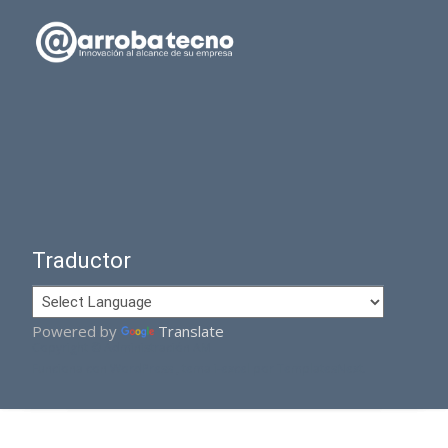
Traductor
Powered by
Translate
Copyright © Administración AM
Funciona con WordPress
, tema
i-excel
por TemplatesNext.