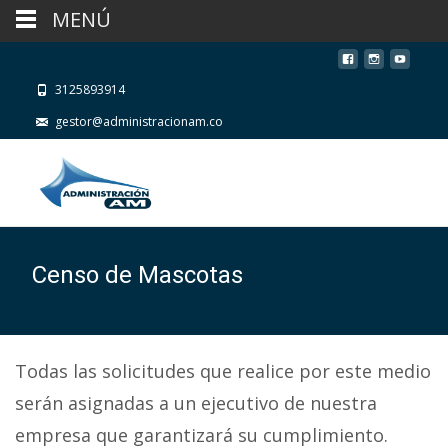
MENÚ
3125893914
gestor@administracionam.co
Censo de Mascotas
Todas las solicitudes que realice por este medio
serán asignadas a un ejecutivo de nuestra
empresa que garantizará su cumplimiento.