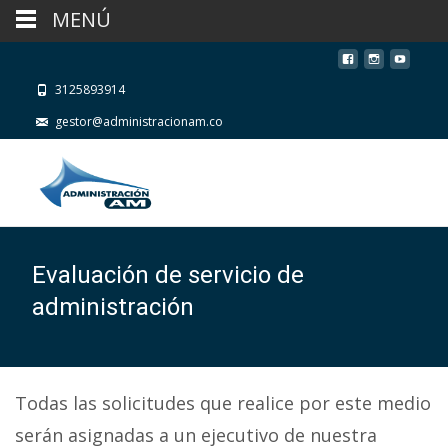
MENÚ
3125893914
gestor@administracionam.co
Evaluación de servicio de
administración
Todas las solicitudes que realice por este medio
serán asignadas a un ejecutivo de nuestra